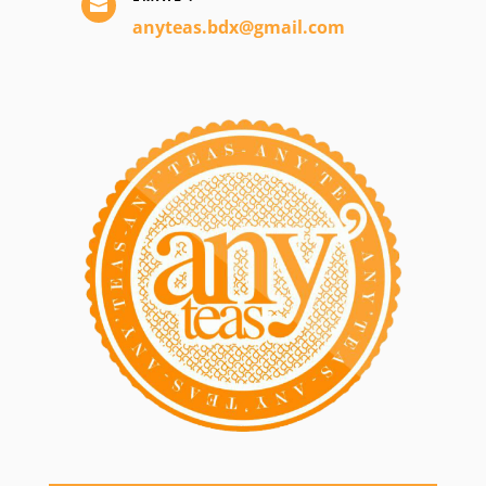

anyteas.bdx@gmail.com