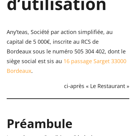
d’utilisation
Any’teas
,
Société par action simplifiée
, au
capital de 5 000€, inscrite au RCS de
Bordeaux
sous le numéro
505 304 402
, dont le
siège social est sis au
16 passage Sarget 33000
Bordeaux
.
ci-après « Le Restaurant »
Préambule