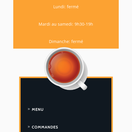
Lundi: fermé
Mardi au samedi: 9h30-19h
Dimanche: fermé
MENU
COMMANDES