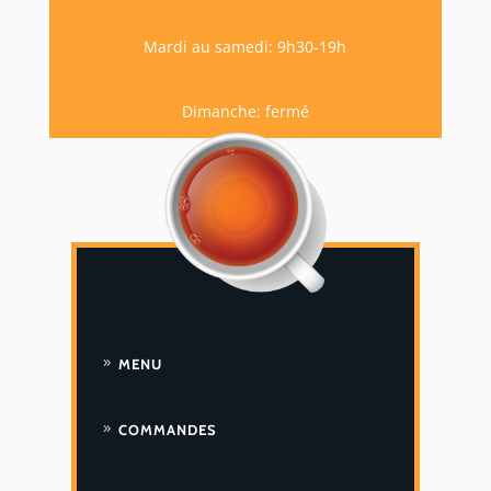
Mardi au samedi: 9h30-19h
Dimanche: fermé
MENU
COMMANDES