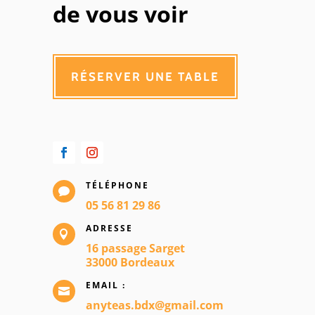
de vous voir
RÉSERVER UNE TABLE
TÉLÉPHONE

05 56 81 29 86
ADRESSE

16 passage Sarget
33000 Bordeaux
EMAIL :

anyteas.bdx@gmail.com